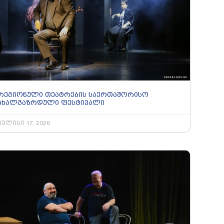
რეგიონული თეატრების საერთაშორისო
ახალგაზრდული ფესტივალი
ივლისი 17, 2026