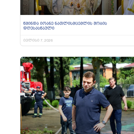
წმინდა იოანე ნათლისმცემლის შობის
დღესასწაული
ივლისი 7, 2026