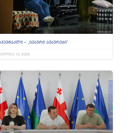
სპექტაკლი – „იქაური აქაურები“
ივლისი 10, 2026