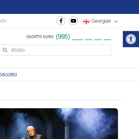
Georgian
თაშორისო ახალგაზრდული ფესტივალი
|
რეგიონული თე
Op
(995) ___ __ __ __
ცხელი ხაზი:
ნტაქტი