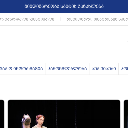
მიმდინარეობს საიტის განახლება
ლგაზრდული ფესტივალი
|
რეგიონული თეატრების საერ
აჯარო ინფორმაცია
კანონმდებლობა
სერვისები
კო