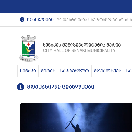
სიახლეები
რეგიონული თეატრების საერთაშორისო ახა
სენაკი
მერია
საკრებულო
მოქალაქეს
ს
მოძებნილი სიახლეები