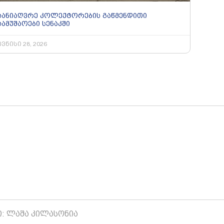
სანიაღვრე კოლექტორების გაწმენდითი
სამუშაოები სენაკში
ივნისი 28, 2026
ი: ლაშა კილასონია