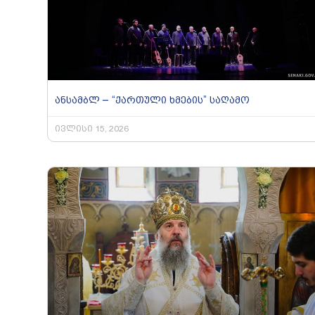
ანსამბლ – “ქართული ხმების” საღამო
ივლისი 15, 2026