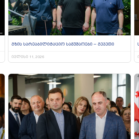
გზის სარეაბილიტაციო სამუშაოები – გეჯეთი
ივლისი 11, 2026