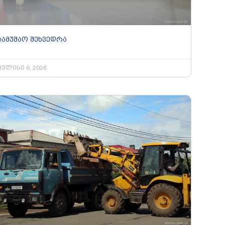
სამუშაო შეხვედრა
ივლისი 6, 2026