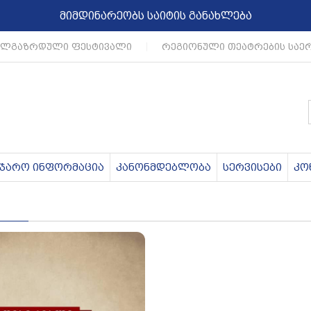
მიმდინარეობს საიტის განახლება
ლგაზრდული ფესტივალი
|
რეგიონული თეატრების საე
აჯარო ინფორმაცია
კანონმდებლობა
სერვისები
კო