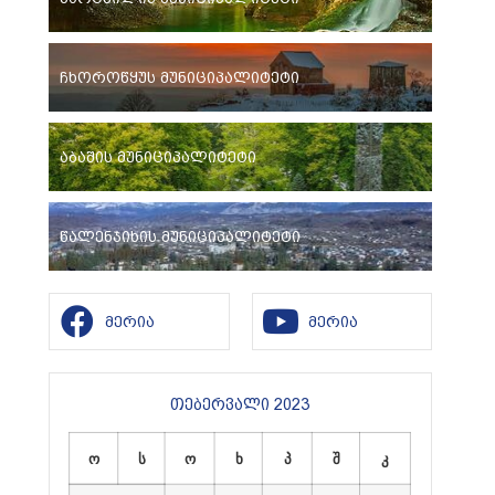
ჩხოროწყუს მუნიციპალიტეტი
აბაშის მუნიციპალიტეტი
წალენჯიხის მუნიციპალიტეტი
მერია
მერია
თებერვალი 2023
ო
ს
ო
ხ
პ
შ
კ