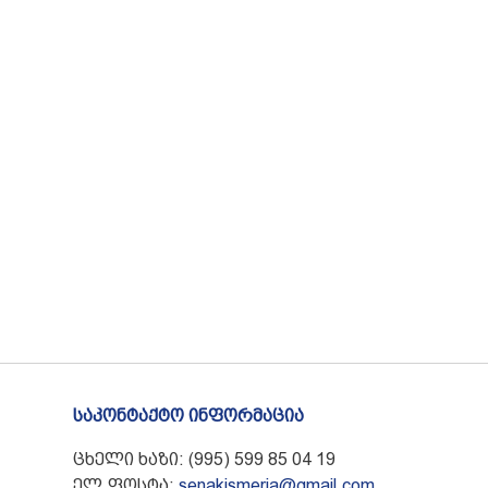
საკონტაქტო ინფორმაცია
ცხელი ხაზი: (995) 599 85 04 19
ელ.ფოსტა:
senakismeria@gmail.com