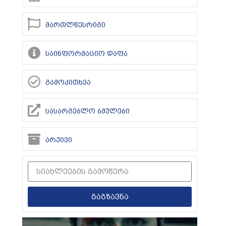
მართლწესრიგი
საინფორმაციო დაფა
გამოკითხვა
სასარგებლო ბმულები
არქივი
გაგზავნა