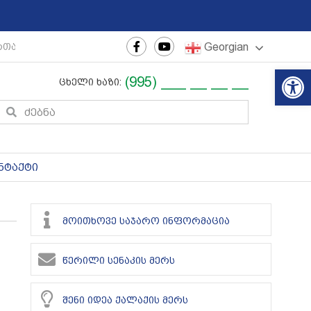
Georgian
რთაშორისო ახალგაზრდული ფესტივალი
|
რეგიონული თ
Op
(995) ___ __ __ __
ცხელი ხაზი:
ნტაქტი
მოითხოვე საჯარო ინფორმაცია
წერილი სენაკის მერს
შენი იდეა ქალაქის მერს