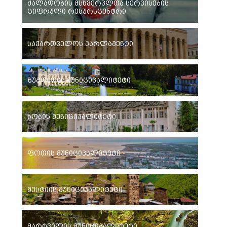
ძალადობის მსხვერპლთა სერვისების
ციფრული რესურსცენტრი
საქართველოს პარლამენტი
ზუგდიდის მუნიციპალიტეტი
ხობის მუნიციპალიტეტი
ფოთის მუნიციპალიტეტი
მესტიის მუნიციპალიტეტი
მარტვილის მუნიციპალიტეტი