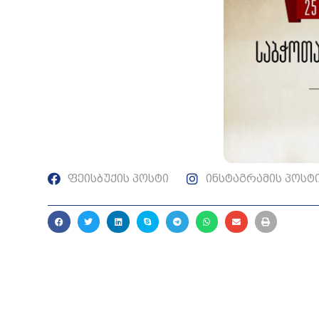
ფეისბუქის პოსტი
ინსტაგრამის პოსტ