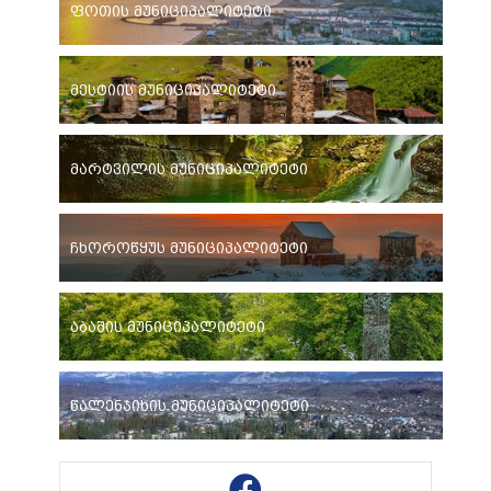
ფოთის მუნიციპალიტეტი
მესტიის მუნიციპალიტეტი
მარტვილის მუნიციპალიტეტი
ჩხოროწყუს მუნიციპალიტეტი
აბაშის მუნიციპალიტეტი
წალენჯიხის მუნიციპალიტეტი