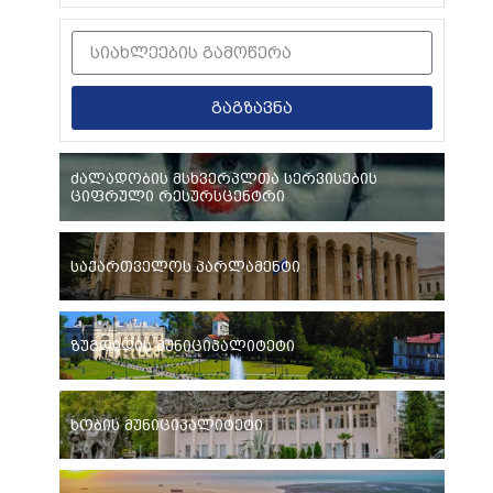
გაგზავნა
ძალადობის მსხვერპლთა სერვისების
ციფრული რესურსცენტრი
საქართველოს პარლამენტი
ზუგდიდის მუნიციპალიტეტი
ხობის მუნიციპალიტეტი