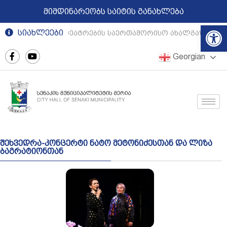
მიმდინარეობს საიტის განახლება
Op
სიახლეები
რეგიონული თეატრების საერთაშორისო ახალგაზრდულ
Georgian
შეხვედრა-კონცერტი ნატო მეტონიძესთან და ლიზა
ბაგრატიონთან