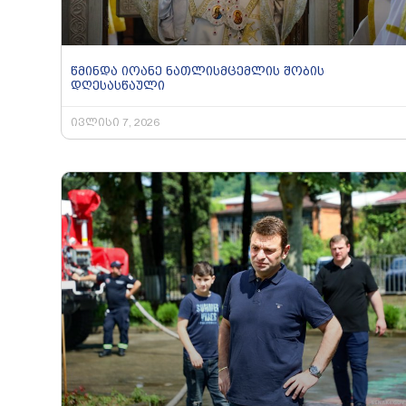
წმინდა იოანე ნათლისმცემლის შობის
დღესასწაული
ივლისი 7, 2026