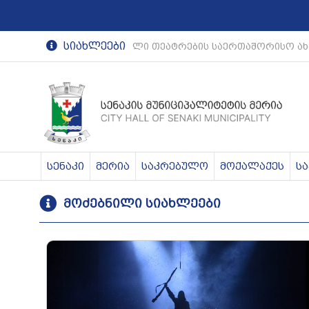
სიახლეები
რეგიონული თეატრების საერთაშორისო ახა
სენაკი
მერია
საკრებულო
მოქალაქეს
ს
მოძებნილი სიახლეები