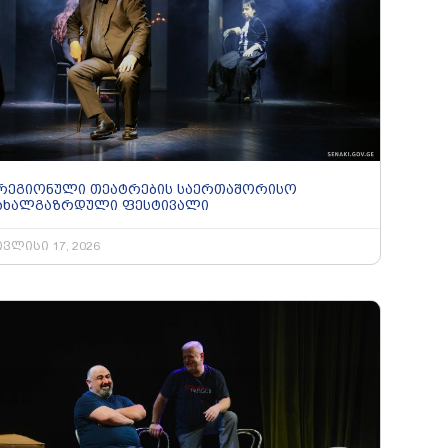
რეგიონული თეატრების საერთაშორისო
ახალგაზრდული ფესტივალი
ივლისი 17, 2026