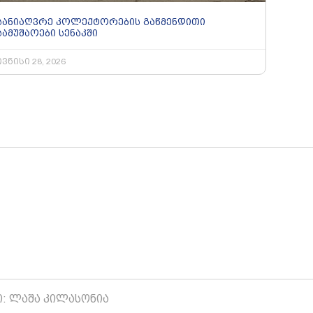
სანიაღვრე კოლექტორების გაწმენდითი
სამუშაოები სენაკში
ივნისი 28, 2026
ი: ლაშა კილასონია