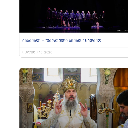
ანსამბლ – “ქართული ხმების” საღამო
ივლისი 15, 2026