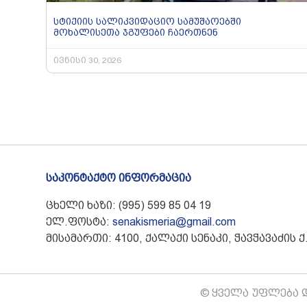
სტიქიის სალიკვიდაციო სამუშაოებში
მოხალისეთა ჯგუფები ჩაერთნენ
ივნისი 30, 2026
საკონტაქტო ინფორმაცია
ცხელი ხაზი: (995) 599 85 04 19
ელ.ფოსტა:
senakismeria@gmail.com
მისამართი: 4100, ქალაქი სენაკი, ჭავჭავაძის ქ.
© ყველა უფლება დ