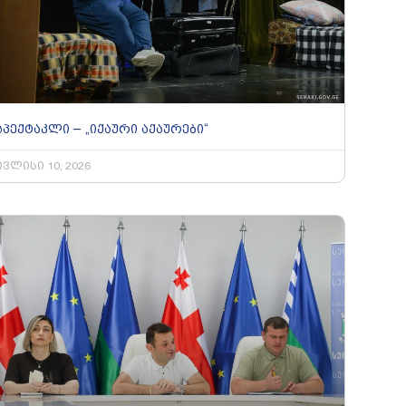
სპექტაკლი – „იქაური აქაურები“
ივლისი 10, 2026