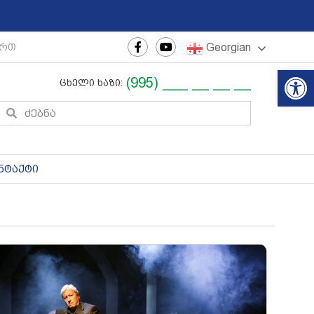
Georgian
რთაშორისო ახალგაზრდული ფესტივალი
|
რეგიონული თ
Op
(995) ___ __ __ __
ცხელი ხაზი:
ნტაქტი