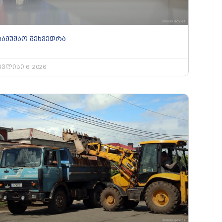
სამუშაო შეხვედრა
ივლისი 6, 2026