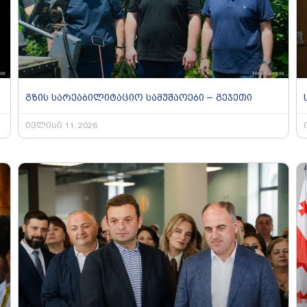
გზის სარეაბილიტაციო სამუშაოები – გეჯეთი
ივლისი 11, 2026