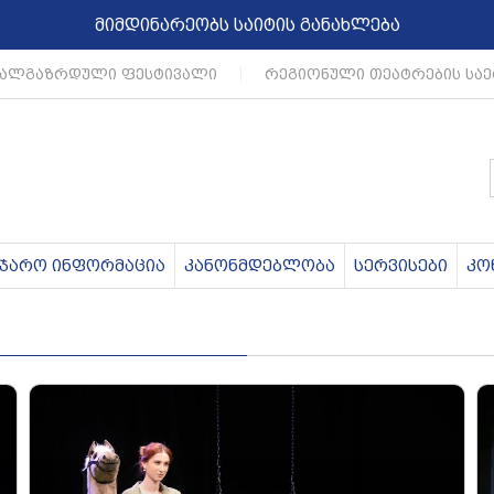
მიმდინარეობს საიტის განახლება
ლგაზრდული ფესტივალი
|
რეგიონული თეატრების საე
აჯარო ინფორმაცია
კანონმდებლობა
სერვისები
კო