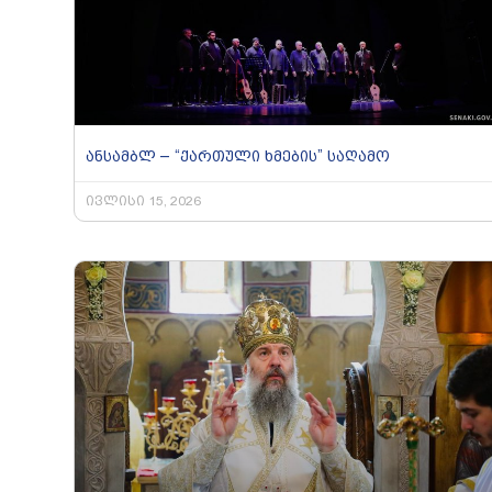
ანსამბლ – “ქართული ხმების” საღამო
ივლისი 15, 2026