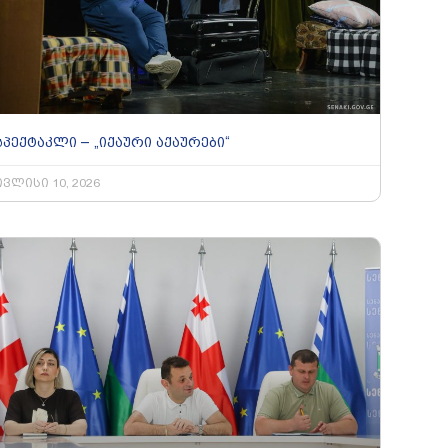
სპექტაკლი – „იქაური აქაურები“
ივლისი 10, 2026