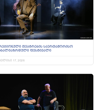
რეგიონული თეატრების საერთაშორისო
ახალგაზრდული ფესტივალი
ივლისი 17, 2026