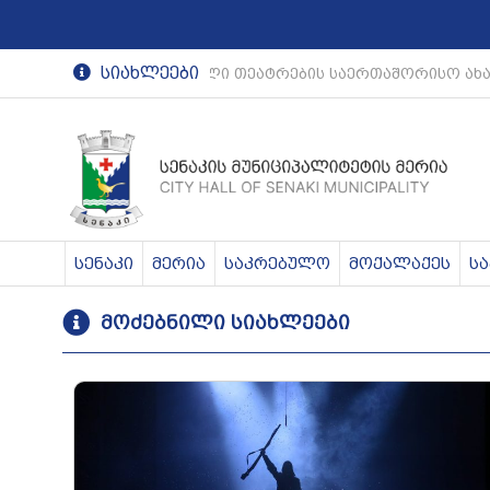
სიახლეები
რეგიონული თეატრების საერთაშორისო ახა
სენაკი
მერია
საკრებულო
მოქალაქეს
ს
მოძებნილი სიახლეები