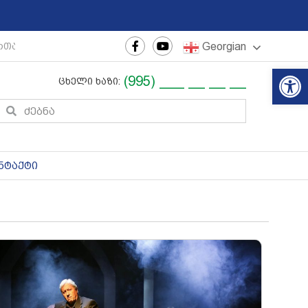
Georgian
თაშორისო ახალგაზრდული ფესტივალი
|
რეგიონული თე
Op
(995) ___ __ __ __
ცხელი ხაზი:
ნტაქტი