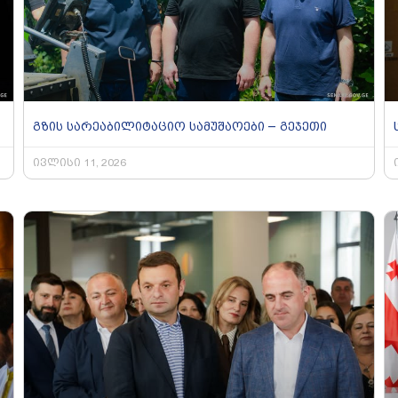
გზის სარეაბილიტაციო სამუშაოები – გეჯეთი
ივლისი 11, 2026