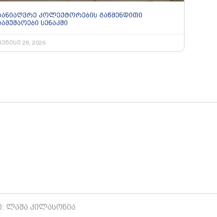
სანიაღვრე კოლექტორების გაწმენდითი
სამუშაოები სენაკში
ივნისი 28, 2026
ი: ლაშა კილასონია