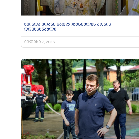
წმინდა იოანე ნათლისმცემლის შობის
დღესასწაული
ივლისი 7, 2026