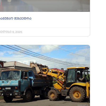
სამუშაო შეხვედრა
ივლისი 6, 2026