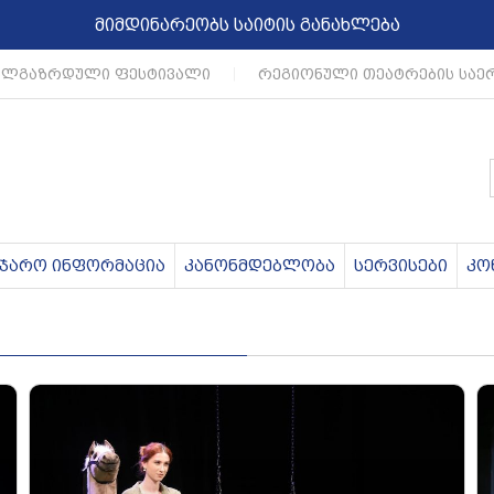
მიმდინარეობს საიტის განახლება
ლგაზრდული ფესტივალი
|
რეგიონული თეატრების საერ
აჯარო ინფორმაცია
კანონმდებლობა
სერვისები
კო