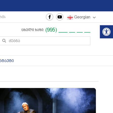
Georgian
თაშორისო ახალგაზრდული ფესტივალი
|
რეგიონული თე
Op
(995) ___ __ __ __
ცხელი ხაზი:
ნტაქტი