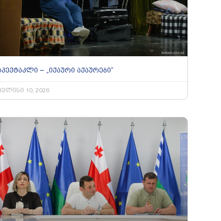
სპექტაკლი – „იქაური აქაურები“
ივლისი 10, 2026