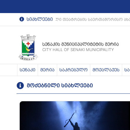
სიახლეები
რეგიონული თეატრების საერთაშორისო ახა
სენაკი
მერია
საკრებულო
მოქალაქეს
ს
მოძებნილი სიახლეები