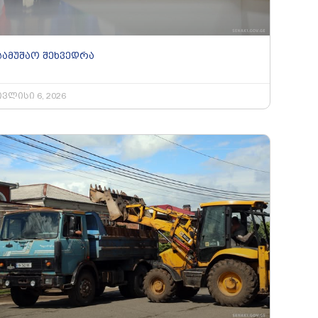
სამუშაო შეხვედრა
ივლისი 6, 2026