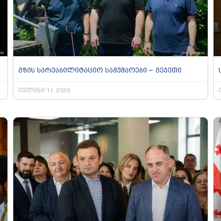
გზის სარეაბილიტაციო სამუშაოები – გეჯეთი
ივლისი 11, 2026