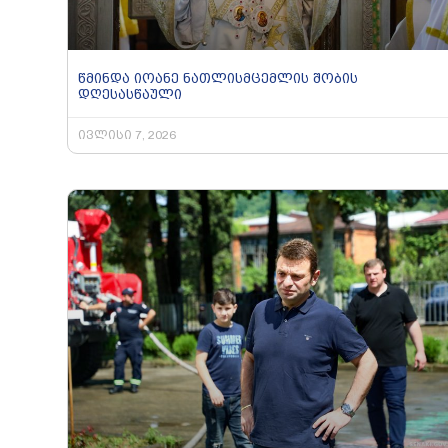
წმინდა იოანე ნათლისმცემლის შობის
დღესასწაული
ივლისი 7, 2026