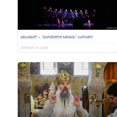
ანსამბლ – “ქართული ხმების” საღამო
ივლისი 15, 2026