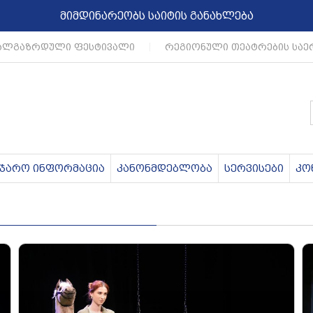
მიმდინარეობს საიტის განახლება
ლგაზრდული ფესტივალი
|
რეგიონული თეატრების საერ
აჯარო ინფორმაცია
კანონმდებლობა
სერვისები
კო