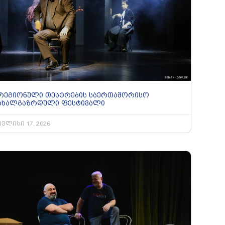
რეგიონული თეატრების საერთაშორისო
ახალგაზრდული ფესტივალი
ივლისი 17, 2026