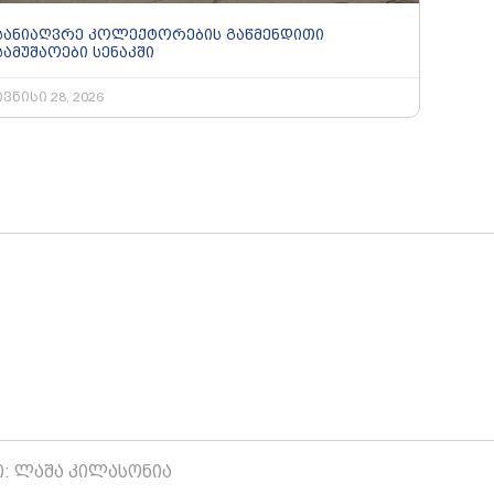
სანიაღვრე კოლექტორების გაწმენდითი
სამუშაოები სენაკში
ივნისი 28, 2026
ი: ლაშა კილასონია