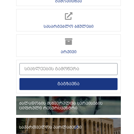
გამოკითხვა
სასარგებლო ბმულები
არქივი
გაგზავნა
ძალადობის მსხვერპლთა სერვისების
ციფრული რესურსცენტრი
საქართველოს პარლამენტი