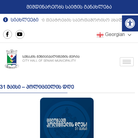
მიმდინარეობს საიტის განახლება
Op
სიახლეები
რეგიონული თეატრების საერთაშორისო ახალგაზრდ
Georgian
31 მაისი – პოლიციელის დღე