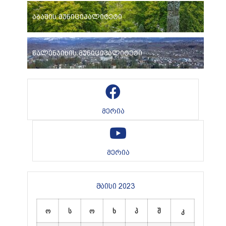
აბაშის მუნიციპალიტეტი
წალენჯიხის მუნიციპალიტეტი
მერია
მერია
მაისი 2023
ო
ს
ო
ხ
პ
შ
კ