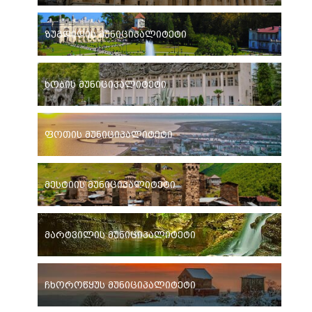
ზუგდიდის მუნიციპალიტეტი
ხობის მუნიციპალიტეტი
ფოთის მუნიციპალიტეტი
მესტიის მუნიციპალიტეტი
მარტვილის მუნიციპალიტეტი
ჩხოროწყუს მუნიციპალიტეტი