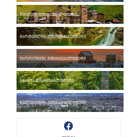
მესტიის მუნიციპალიტეტი
მარტვილის მუნიციპალიტეტი
ჩხოროწყუს მუნიციპალიტეტი
აბაშის მუნიციპალიტეტი
წალენჯიხის მუნიციპალიტეტი