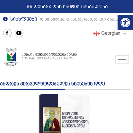
მიმდინარეობს საიტის განახლება
Op
სიახლეები
რეგიონული თეატრების საერთაშორისო ახალგაზრდ
Georgian
ანდრია პირველწოდებულის ხსენების დღე