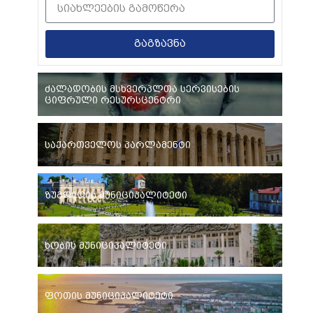
გაგზავნა
ძალადობის მსხვერპლთა სერვისების
ციფრული რესურსცენტრი
საქართველოს პარლამენტი
ზუგდიდის მუნიციპალიტეტი
ხობის მუნიციპალიტეტი
ფოთის მუნიციპალიტეტი