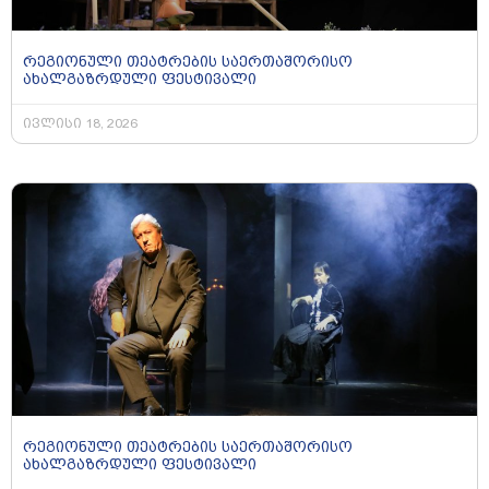
რეგიონული თეატრების საერთაშორისო
ახალგაზრდული ფესტივალი
ივლისი 18, 2026
რეგიონული თეატრების საერთაშორისო
ახალგაზრდული ფესტივალი