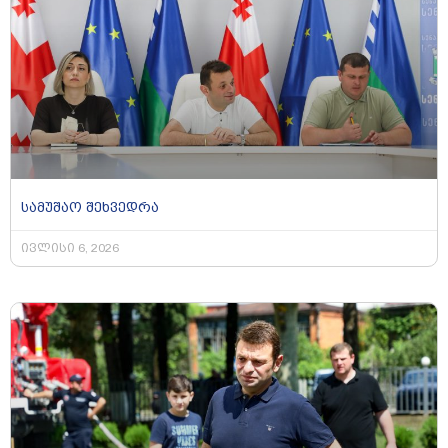
სამუშაო შეხვედრა
ივლისი 6, 2026