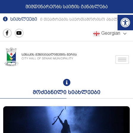
მიმდინარეობს საიტის განახლება
Op
სიახლეები
რეგიონული თეატრების საერთაშორისო ახალგაზრდუ
Georgian
მოძებნილი სიახლეები