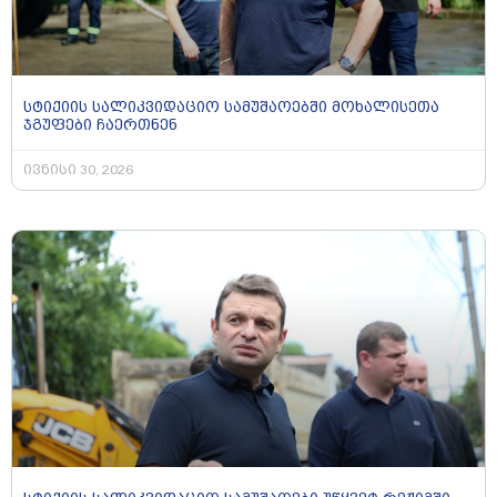
სტიქიის სალიკვიდაციო სამუშაოებში მოხალისეთა
ჯგუფები ჩაერთნენ
ივნისი 30, 2026