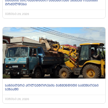
სტიქიის სალიკვიდაციო სამუშაოები უწყვეტ რეჟიმში
გრძელდება
ივნისი 29, 2026
სანიაღვრე კოლექტორების გაწმენდითი სამუშაოები
სენაკში
ივნისი 28, 2026