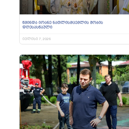
წმინდა იოანე ნათლისმცემლის შობის
დღესასწაული
ივლისი 7, 2026