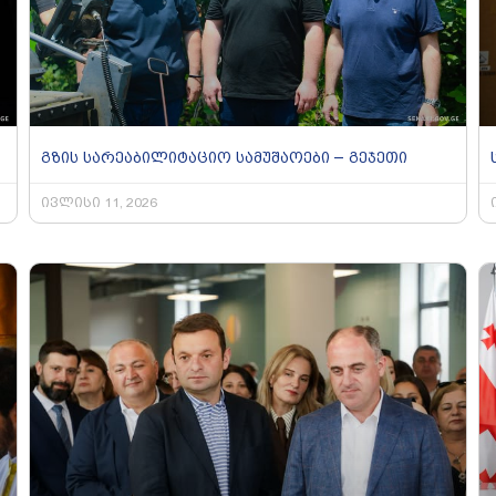
გზის სარეაბილიტაციო სამუშაოები – გეჯეთი
ივლისი 11, 2026