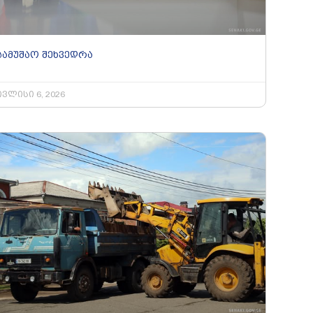
სამუშაო შეხვედრა
ივლისი 6, 2026