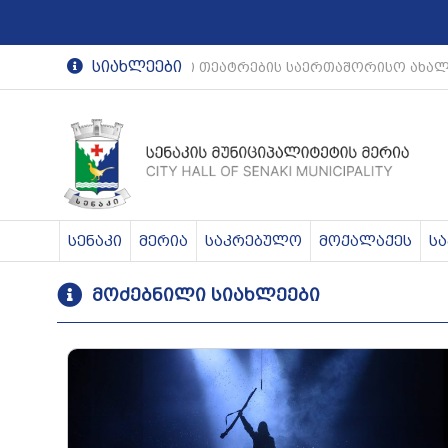
სიახლეები
რეგიონული თეატრების საერთაშორისო ახალგ
სენაკი
მერია
საკრებულო
მოქალაქეს
ს
მოძებნილი სიახლეები