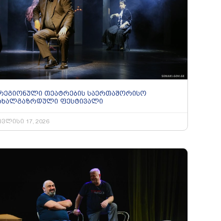
რეგიონული თეატრების საერთაშორისო
ახალგაზრდული ფესტივალი
ივლისი 17, 2026