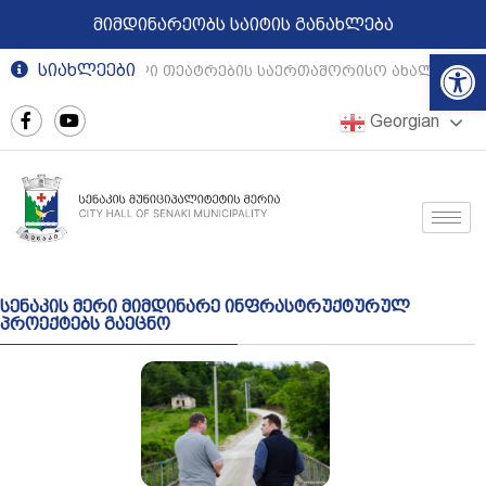
მიმდინარეობს საიტის განახლება
Op
სიახლეები
რეგიონული თეატრების საერთაშორისო ახალგაზრდ
Georgian
სენაკის მერი მიმდინარე ინფრასტრუქტურულ
პროექტებს გაეცნო