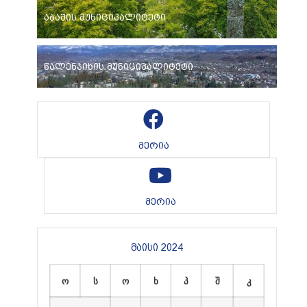
აბაშის მუნიციპალიტეტი
წალენჯიხის მუნიციპალიტეტი
მერია
მერია
მაისი 2024
ო
ს
ო
ხ
პ
შ
კ