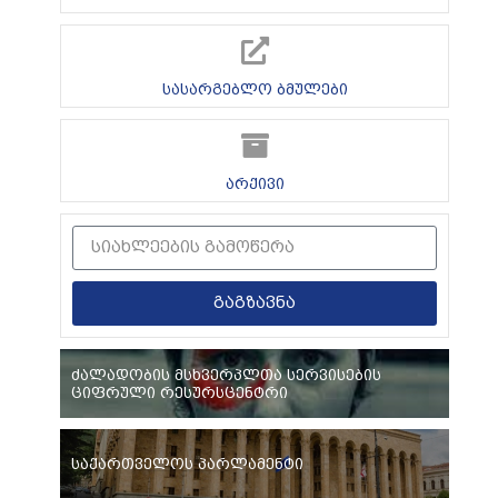
სასარგებლო ბმულები
არქივი
გაგზავნა
ძალადობის მსხვერპლთა სერვისების
ციფრული რესურსცენტრი
საქართველოს პარლამენტი