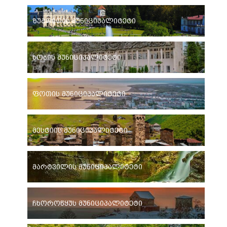
ზუგდიდის მუნიციპალიტეტი
ხობის მუნიციპალიტეტი
ფოთის მუნიციპალიტეტი
მესტიის მუნიციპალიტეტი
მარტვილის მუნიციპალიტეტი
ჩხოროწყუს მუნიციპალიტეტი