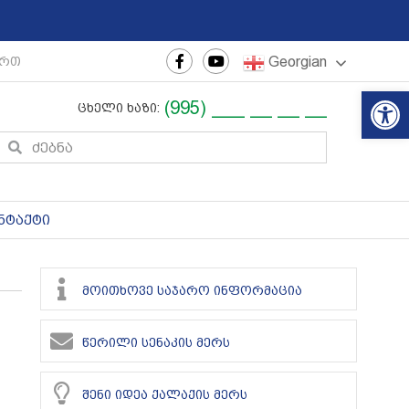
Georgian
რთაშორისო ახალგაზრდული ფესტივალი
|
რეგიონული 
Op
(995) ___ __ __ __
ცხელი ხაზი:
ნტაქტი
მოითხოვე საჯარო ინფორმაცია
წერილი სენაკის მერს
შენი იდეა ქალაქის მერს