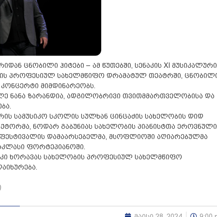
ან ცნობილი ჰიტები – ამ წუთებში, სენაკის XI მუსიკალური
ბის პროფესიულ სახელმწიფო დრამატულ თეატრში, ცნობილ
კონცერტი მიმდინარეობს.
ილე ნანა ზარანდია, ადგილობრივი თვითმმართველობისა და
ბა.
რის სამუსიკო სკოლის სულხან ცინცაძის სახელობის დიდ
ექტორმა, ნოდარ გაბუნიას სახელობის პიანისტთა ეროვნული
ტ-ფესტივალის დამაარსებელმა, მსოფლიოში აღიარებულმა
ერკლასი ფორტეპიანოში.
’’, აკაკი ხორავას სახელობის პროფესიულ სახელმწიფო
აიხურება.
ი
მაისი 28, 2024
9:00