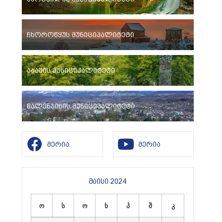
ჩხოროწყუს მუნიციპალიტეტი
აბაშის მუნიციპალიტეტი
წალენჯიხის მუნიციპალიტეტი
მერია
მერია
მაისი 2024
ო
ს
ო
ხ
პ
შ
კ