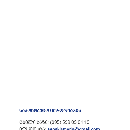
საკონტაქტო ინფორმაცია
ცხელი ხაზი: (995) 599 85 04 19
ელ.ფოსტა:
senakismeria@gmail.com