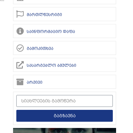
მართლწესრიგი
საინფორმაციო დაფა
გამოკითხვა
სასარგებლო ბმულები
არქივი
გაგზავნა