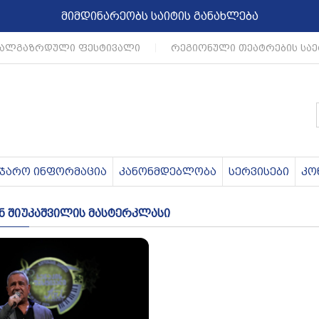
მიმდინარეობს საიტის განახლება
ალგაზრდული ფესტივალი
|
რეგიონული თეატრების საე
აჯარო ინფორმაცია
კანონმდებლობა
სერვისები
კო
 შიუკაშვილის მასტერკლასი