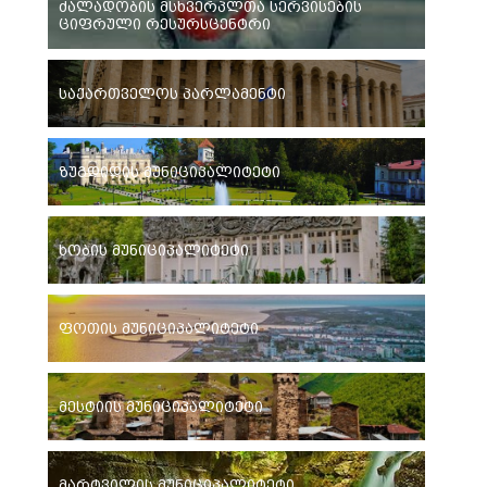
ძალადობის მსხვერპლთა სერვისების
ციფრული რესურსცენტრი
საქართველოს პარლამენტი
ზუგდიდის მუნიციპალიტეტი
ხობის მუნიციპალიტეტი
ფოთის მუნიციპალიტეტი
მესტიის მუნიციპალიტეტი
მარტვილის მუნიციპალიტეტი