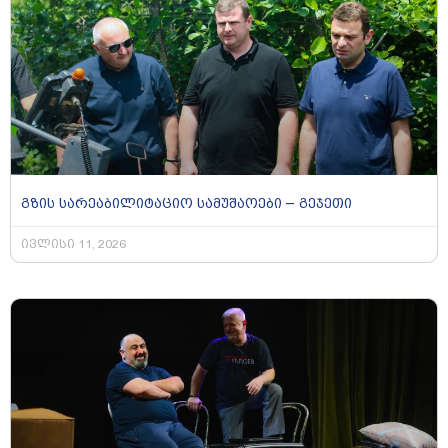
გზის სარეაბილიტაციო სამუშაოები – გეჯეთი
ივლისი 11, 2026