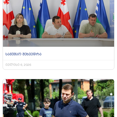
სამუშაო შეხვედრა
ივლისი 6, 2026