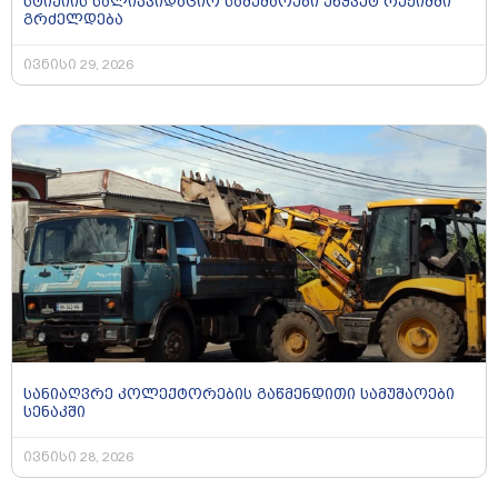
სტიქიის სალიკვიდაციო სამუშაოები უწყვეტ რეჟიმში
გრძელდება
ივნისი 29, 2026
სანიაღვრე კოლექტორების გაწმენდითი სამუშაოები
სენაკში
ივნისი 28, 2026