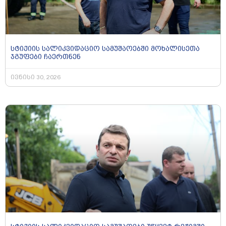
სტიქიის სალიკვიდაციო სამუშაოებში მოხალისეთა
ჯგუფები ჩაერთნენ
ივნისი 30, 2026