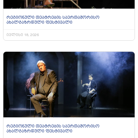
რეგიონული თეატრების საერთაშორისო
ახალგაზრდული ფესტივალი
ივლისი 18, 2026
რეგიონული თეატრების საერთაშორისო
ახალგაზრდული ფესტივალი