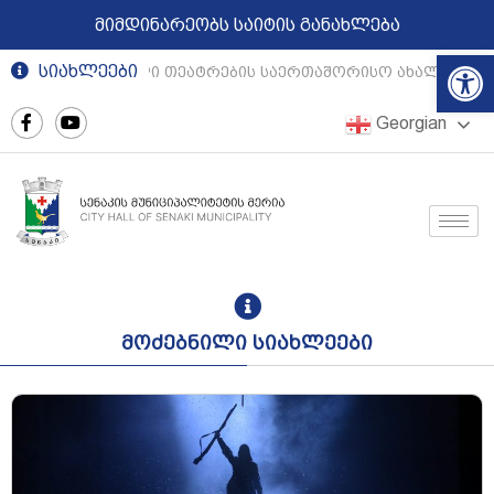
მიმდინარეობს საიტის განახლება
Op
სიახლეები
რეგიონული თეატრების საერთაშორისო ახალგაზრდუ
Georgian
მოძებნილი სიახლეები