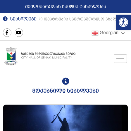
მიმდინარეობს საიტის განახლება
Op
სიახლეები
რეგიონული თეატრების საერთაშორისო ახალგაზრდუ
Georgian
მოძებნილი სიახლეები