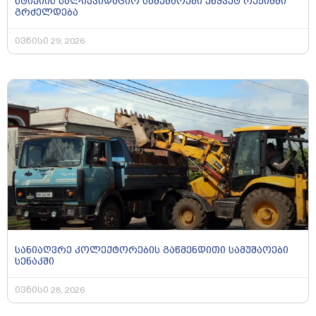
სტიქიის სალიკვიდაციო სამუშაოები უწყვეტ რეჟიმში
გრძელდება
ივნისი 29, 2026
სანიაღვრე კოლექტორების გაწმენდითი სამუშაოები
სენაკში
ივნისი 28, 2026