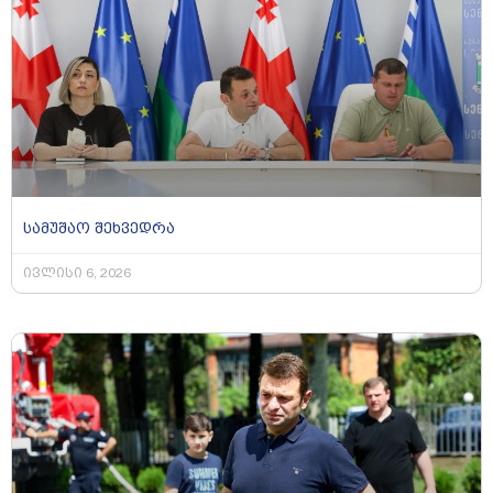
სამუშაო შეხვედრა
ივლისი 6, 2026