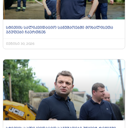
სტიქიის სალიკვიდაციო სამუშაოებში მოხალისეთა
ჯგუფები ჩაერთნენ
ივნისი 30, 2026