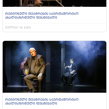
რეგიონული თეატრების საერთაშორისო
ახალგაზრდული ფესტივალი
ივლისი 18, 2026
რეგიონული თეატრების საერთაშორისო
ახალგაზრდული ფესტივალი