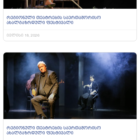
რეგიონული თეატრების საერთაშორისო
ახალგაზრდული ფესტივალი
ივლისი 18, 2026
რეგიონული თეატრების საერთაშორისო
ახალგაზრდული ფესტივალი