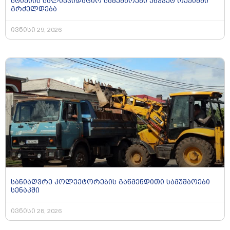
სტიქიის სალიკვიდაციო სამუშაოები უწყვეტ რეჟიმში
გრძელდება
ივნისი 29, 2026
სანიაღვრე კოლექტორების გაწმენდითი სამუშაოები
სენაკში
ივნისი 28, 2026