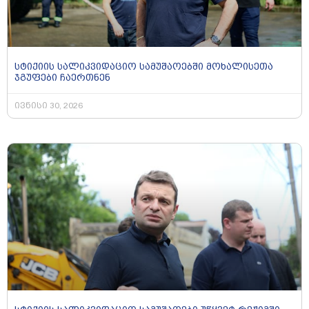
სტიქიის სალიკვიდაციო სამუშაოებში მოხალისეთა
ჯგუფები ჩაერთნენ
ივნისი 30, 2026