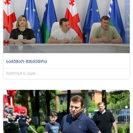
სამუშაო შეხვედრა
ივლისი 6, 2026