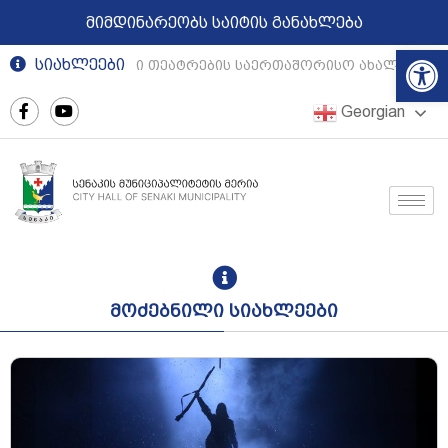
მიმდინარეობს საიტის განახლება
Op
სიახლეები
რეგიონული თეატრების საერთაშორისო ახალგაზრდუ
Georgian
მოძებნილი სიახლეები