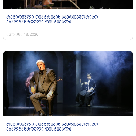
რეგიონული თეატრების საერთაშორისო
ახალგაზრდული ფესტივალი
ივლისი 18, 2026
რეგიონული თეატრების საერთაშორისო
ახალგაზრდული ფესტივალი