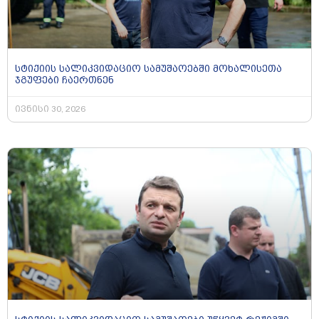
სტიქიის სალიკვიდაციო სამუშაოებში მოხალისეთა
ჯგუფები ჩაერთნენ
ივნისი 30, 2026