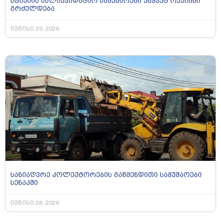
სტიქიის სალიკვიდაციო სამუშაოები უწყვეტ რეჟიმში
გრძელდება
ივნისი 29, 2026
სანიაღვრე კოლექტორების გაწმენდითი სამუშაოები
სენაკში
ივნისი 28, 2026