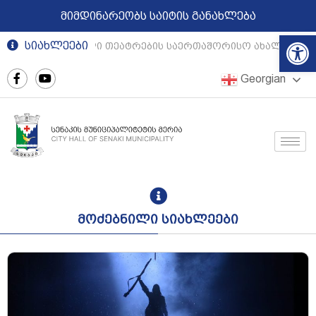
მიმდინარეობს საიტის განახლება
Op
სიახლეები
რეგიონული თეატრების საერთაშორისო ახალგაზრდუ
Georgian
მოძებნილი სიახლეები