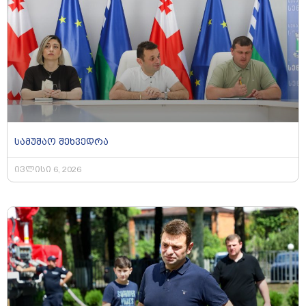
სამუშაო შეხვედრა
ივლისი 6, 2026