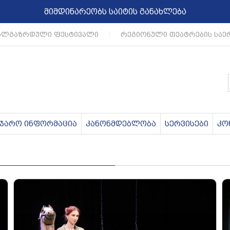
მიმდინარეობს საიტის განახლება
ლგაზრდული ფესტივალი
|
რეგიონული თეატრების საერ
აჯარო ინფორმაცია
კანონმდებლობა
სერვისები
კო