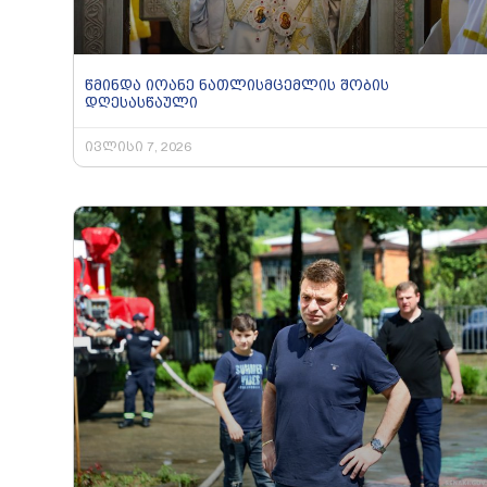
წმინდა იოანე ნათლისმცემლის შობის
დღესასწაული
ივლისი 7, 2026