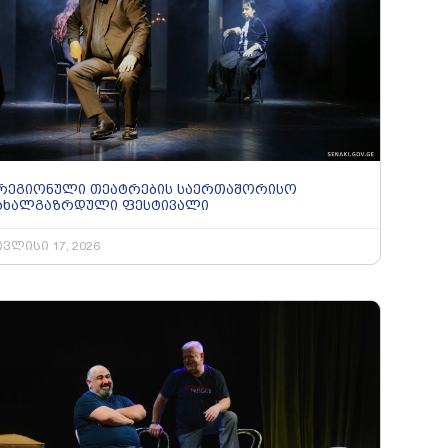
რეგიონული თეატრების საერთაშორისო
ახალგაზრდული ფესტივალი
ივლისი 17, 2026