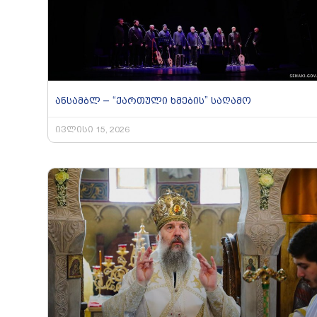
ანსამბლ – “ქართული ხმების” საღამო
ივლისი 15, 2026