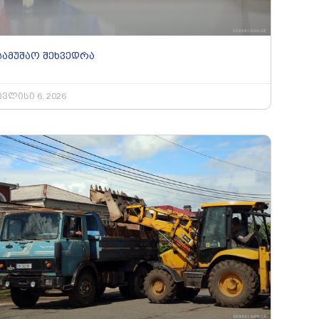
სამუშაო შეხვედრა
ივლისი 6, 2026