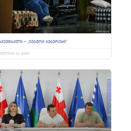
სპექტაკლი – „იქაური აქაურები“
ივლისი 10, 2026