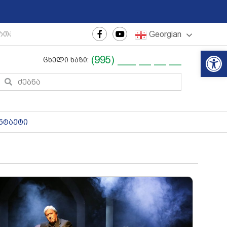
Georgian
თაშორისო ახალგაზრდული ფესტივალი
|
რეგიონული თ
Op
(995) ___ __ __ __
ცხელი ხაზი:
ნტაქტი