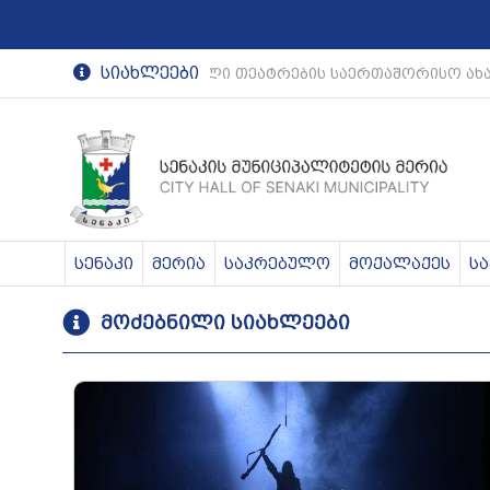
სიახლეები
რეგიონული თეატრების საერთაშორისო ახა
სენაკი
მერია
საკრებულო
მოქალაქეს
ს
მოძებნილი სიახლეები