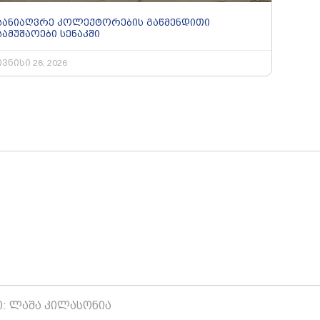
სანიაღვრე კოლექტორების გაწმენდითი
სამუშაოები სენაკში
ივნისი 28, 2026
ი: ლაშა კილასონია