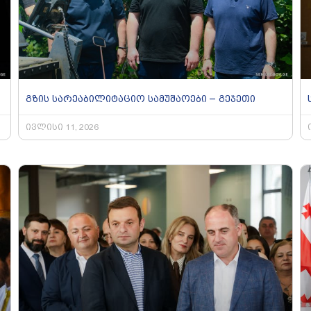
გზის სარეაბილიტაციო სამუშაოები – გეჯეთი
ივლისი 11, 2026