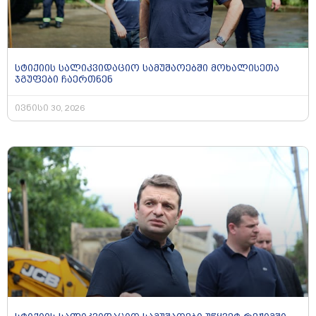
სტიქიის სალიკვიდაციო სამუშაოებში მოხალისეთა
ჯგუფები ჩაერთნენ
ივნისი 30, 2026