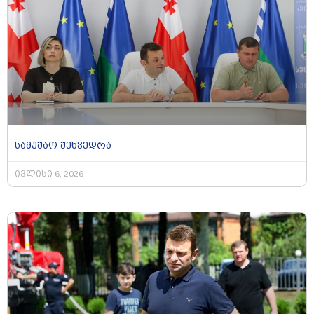
სამუშაო შეხვედრა
ივლისი 6, 2026