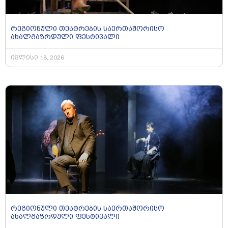
რეგიონული თეატრების საერთაშორისო
ახალგაზრდული ფესტივალი
ივლისი 18, 2026
რეგიონული თეატრების საერთაშორისო
ახალგაზრდული ფესტივალი