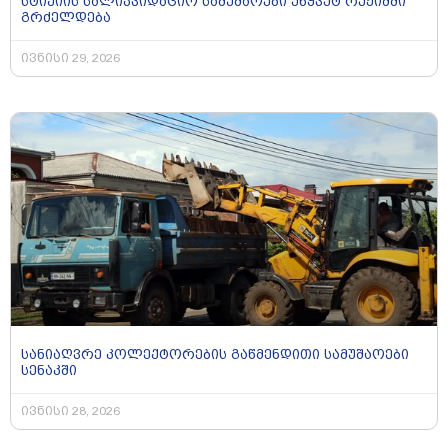
სტიქიის სალიკვიდაციო სამუშაოები უწყვეტ რეჟიმში
გრძელდება
ივნისი 29, 2026
სანიაღვრე კოლექტორების გაწმენდითი სამუშაოები
სენაკში
ივნისი 28, 2026