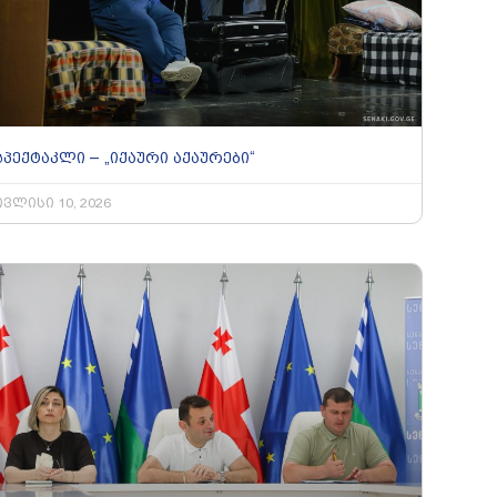
სპექტაკლი – „იქაური აქაურები“
ივლისი 10, 2026