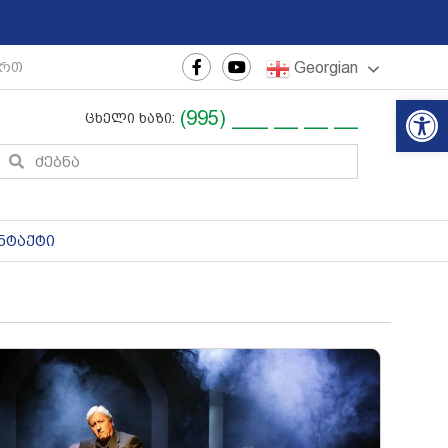
Georgian
თაშორისო ახალგაზრდული ფესტივალი
|
რეგიონული თ
Op
(995) ___ __ __ __
ცხელი ხაზი:
ნტაქტი