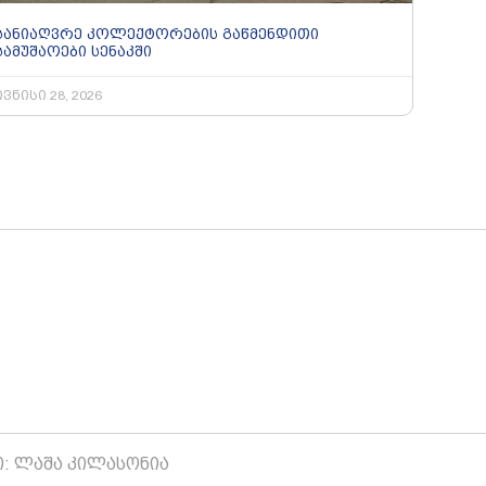
სანიაღვრე კოლექტორების გაწმენდითი
სამუშაოები სენაკში
ივნისი 28, 2026
ი: ლაშა კილასონია