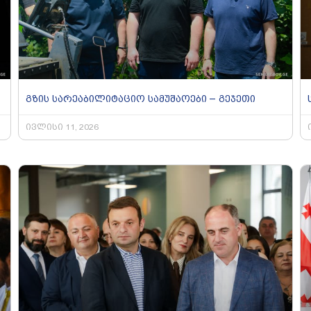
გზის სარეაბილიტაციო სამუშაოები – გეჯეთი
ივლისი 11, 2026