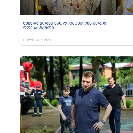
წმინდა იოანე ნათლისმცემლის შობის
დღესასწაული
ივლისი 7, 2026