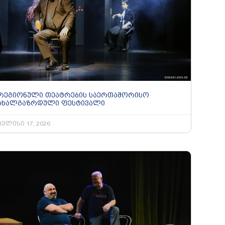
რეგიონული თეატრების საერთაშორისო
ახალგაზრდული ფესტივალი
ივლისი 17, 2026