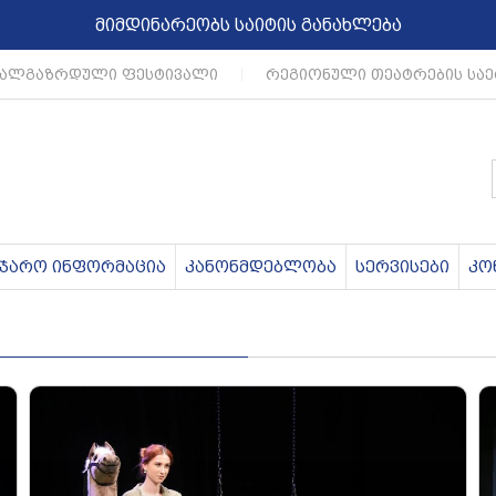
მიმდინარეობს საიტის განახლება
ლგაზრდული ფესტივალი
|
რეგიონული თეატრების საერ
აჯარო ინფორმაცია
კანონმდებლობა
სერვისები
კო