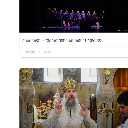
ანსამბლ – “ქართული ხმების” საღამო
ივლისი 15, 2026