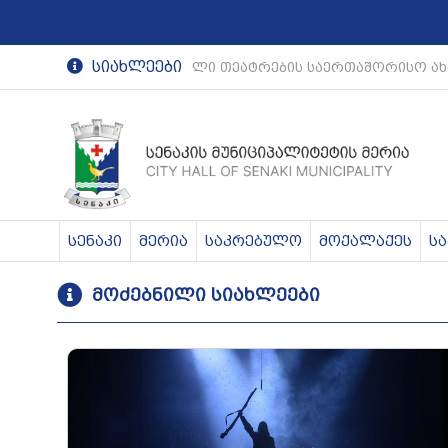
სიახლეები
რეგიონული თეატრების საერთაშორისო ახა
სენაკი
მერია
საკრებულო
მოქალაქეს
ს
მოძებნილი სიახლეები