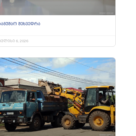
სამუშაო შეხვედრა
ივლისი 6, 2026