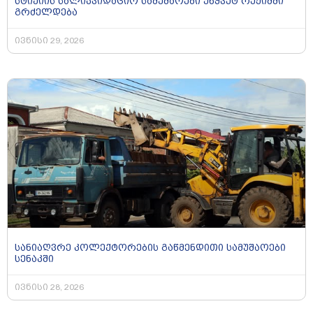
სტიქიის სალიკვიდაციო სამუშაოები უწყვეტ რეჟიმში
გრძელდება
ივნისი 29, 2026
სანიაღვრე კოლექტორების გაწმენდითი სამუშაოები
სენაკში
ივნისი 28, 2026