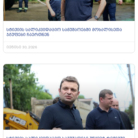
სტიქიის სალიკვიდაციო სამუშაოებში მოხალისეთა
ჯგუფები ჩაერთნენ
ივნისი 30, 2026