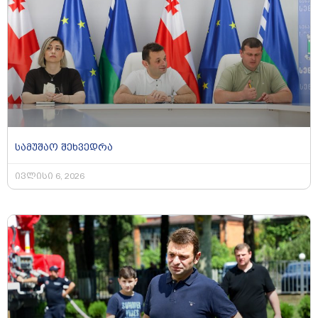
სამუშაო შეხვედრა
ივლისი 6, 2026