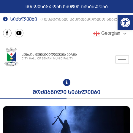
მიმდინარეობს საიტის განახლება
Op
სიახლეები
რეგიონული თეატრების საერთაშორისო ახალგაზრდუ
Georgian
მოძებნილი სიახლეები