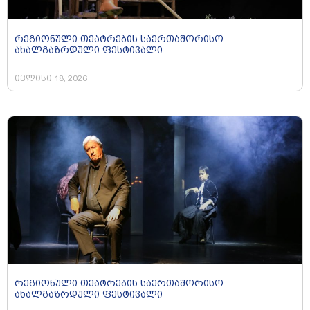
რეგიონული თეატრების საერთაშორისო
ახალგაზრდული ფესტივალი
ივლისი 18, 2026
რეგიონული თეატრების საერთაშორისო
ახალგაზრდული ფესტივალი