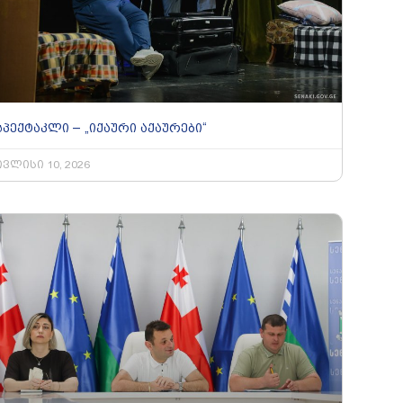
სპექტაკლი – „იქაური აქაურები“
ივლისი 10, 2026