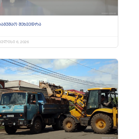
სამუშაო შეხვედრა
ივლისი 6, 2026