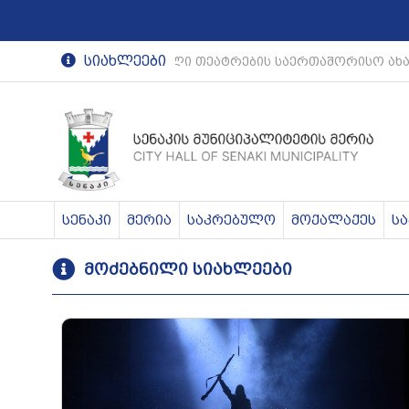
სიახლეები
რეგიონული თეატრების საერთაშორისო ახა
სენაკი
მერია
საკრებულო
მოქალაქეს
ს
მოძებნილი სიახლეები