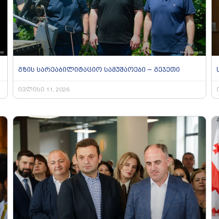
გზის სარეაბილიტაციო სამუშაოები – გეჯეთი
ივლისი 11, 2026