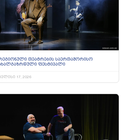
რეგიონული თეატრების საერთაშორისო
ახალგაზრდული ფესტივალი
ივლისი 17, 2026