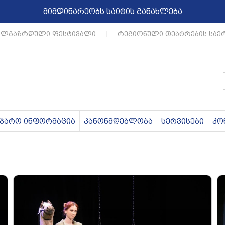
მიმდინარეობს საიტის განახლება
ლგაზრდული ფესტივალი
|
რეგიონული თეატრების საერ
აჯარო ინფორმაცია
კანონმდებლობა
სერვისები
კო