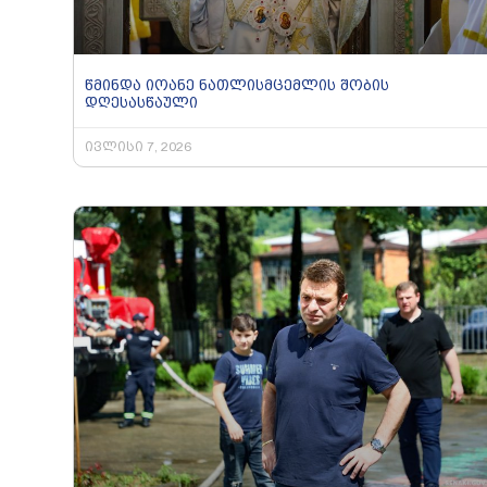
წმინდა იოანე ნათლისმცემლის შობის
დღესასწაული
ივლისი 7, 2026