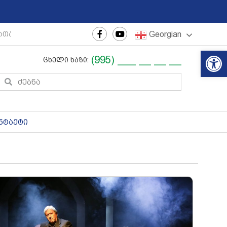
Georgian
თაშორისო ახალგაზრდული ფესტივალი
|
რეგიონული თე
Op
(995) ___ __ __ __
ცხელი ხაზი:
ნტაქტი