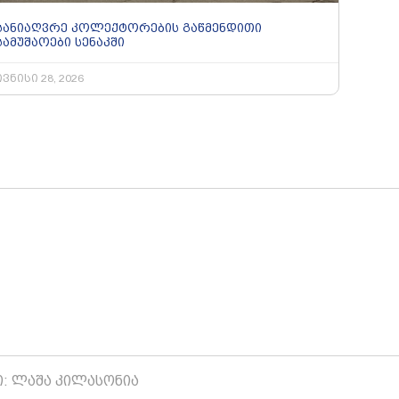
სანიაღვრე კოლექტორების გაწმენდითი
სამუშაოები სენაკში
ივნისი 28, 2026
ი: ლაშა კილასონია