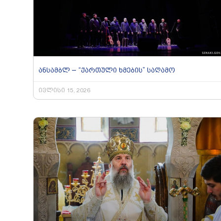
ანსამბლ – “ქართული ხმების” საღამო
ივლისი 15, 2026