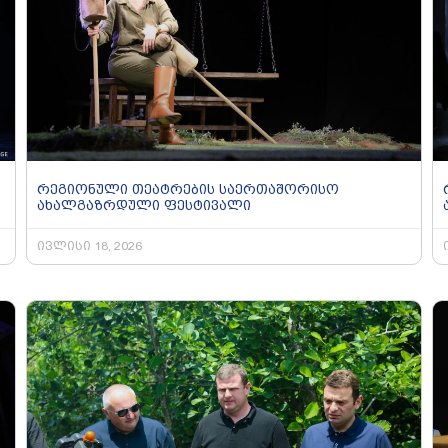
რეგიონული თეატრების საერთაშორისო
ახალგაზრდული ფესტივალი
ივლისი 18, 2026